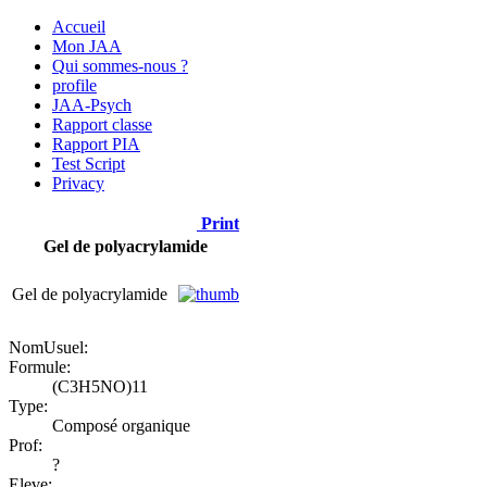
Accueil
Mon JAA
Qui sommes-nous ?
profile
JAA-Psych
Rapport classe
Rapport PIA
Test Script
Privacy
Print
Gel de polyacrylamide
Gel de polyacrylamide
NomUsuel:
Formule:
(C3H5NO)11
Type:
Composé organique
Prof:
?
Eleve: