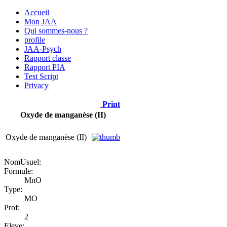
Accueil
Mon JAA
Qui sommes-nous ?
profile
JAA-Psych
Rapport classe
Rapport PIA
Test Script
Privacy
Print
Oxyde de manganèse (II)
Oxyde de manganèse (II)
NomUsuel:
Formule:
MnO
Type:
MO
Prof:
2
Eleve: