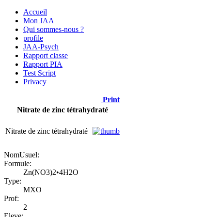
Accueil
Mon JAA
Qui sommes-nous ?
profile
JAA-Psych
Rapport classe
Rapport PIA
Test Script
Privacy
Print
Nitrate de zinc tétrahydraté
Nitrate de zinc tétrahydraté
NomUsuel:
Formule:
Zn(NO3)2•4H2O
Type:
MXO
Prof:
2
Eleve: