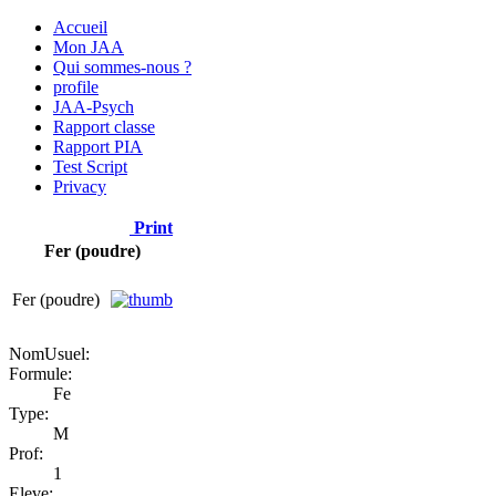
Accueil
Mon JAA
Qui sommes-nous ?
profile
JAA-Psych
Rapport classe
Rapport PIA
Test Script
Privacy
Print
Fer (poudre)
Fer (poudre)
NomUsuel:
Formule:
Fe
Type:
M
Prof:
1
Eleve: