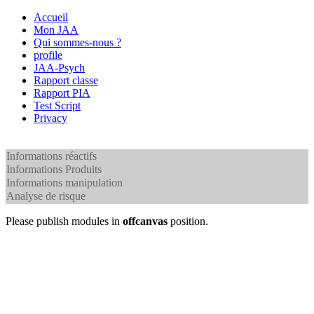
Accueil
Mon JAA
Qui sommes-nous ?
profile
JAA-Psych
Rapport classe
Rapport PIA
Test Script
Privacy
Informations réactifs
Informations Produits
Informations manipulation
Analyse de risque
Please publish modules in
offcanvas
position.