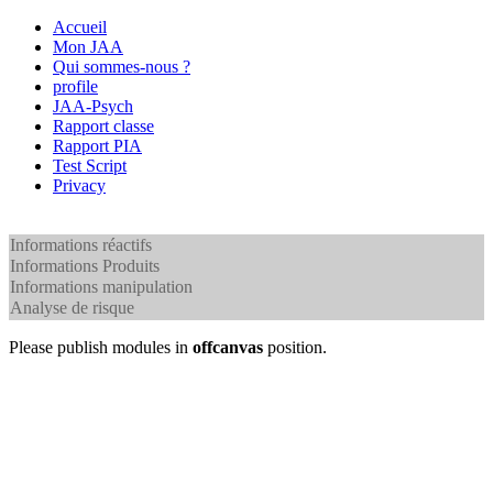
Accueil
Mon JAA
Qui sommes-nous ?
profile
JAA-Psych
Rapport classe
Rapport PIA
Test Script
Privacy
Informations réactifs
Informations Produits
Informations manipulation
Analyse de risque
Please publish modules in
offcanvas
position.