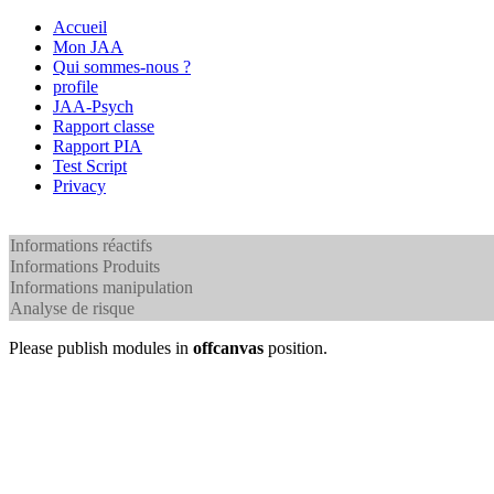
Accueil
Mon JAA
Qui sommes-nous ?
profile
JAA-Psych
Rapport classe
Rapport PIA
Test Script
Privacy
Informations réactifs
Informations Produits
Informations manipulation
Analyse de risque
Please publish modules in
offcanvas
position.