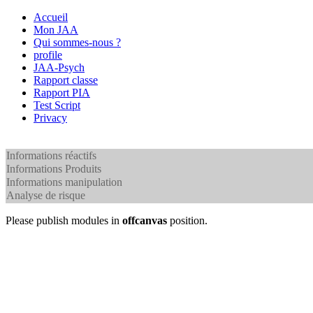
Accueil
Mon JAA
Qui sommes-nous ?
profile
JAA-Psych
Rapport classe
Rapport PIA
Test Script
Privacy
Informations réactifs
Informations Produits
Informations manipulation
Analyse de risque
Please publish modules in
offcanvas
position.