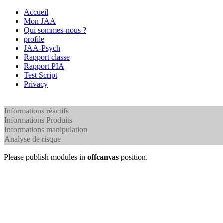
Accueil
Mon JAA
Qui sommes-nous ?
profile
JAA-Psych
Rapport classe
Rapport PIA
Test Script
Privacy
Informations réactifs
Informations Produits
Informations manipulation
Analyse de risque
Please publish modules in
offcanvas
position.