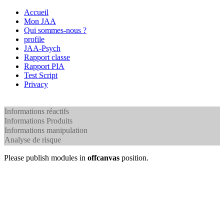
Accueil
Mon JAA
Qui sommes-nous ?
profile
JAA-Psych
Rapport classe
Rapport PIA
Test Script
Privacy
Informations réactifs
Informations Produits
Informations manipulation
Analyse de risque
Please publish modules in
offcanvas
position.