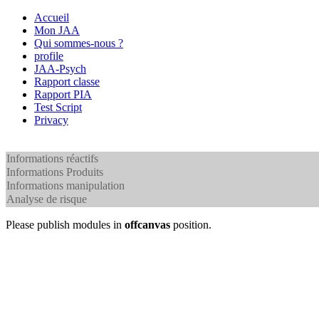
Accueil
Mon JAA
Qui sommes-nous ?
profile
JAA-Psych
Rapport classe
Rapport PIA
Test Script
Privacy
Informations réactifs
Informations Produits
Informations manipulation
Analyse de risque
Please publish modules in
offcanvas
position.