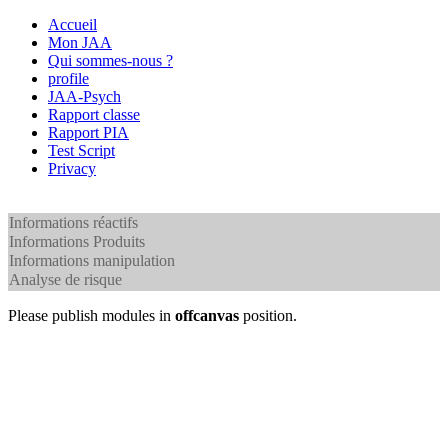
Accueil
Mon JAA
Qui sommes-nous ?
profile
JAA-Psych
Rapport classe
Rapport PIA
Test Script
Privacy
Informations réactifs
Informations Produits
Informations manipulation
Analyse de risque
Please publish modules in
offcanvas
position.