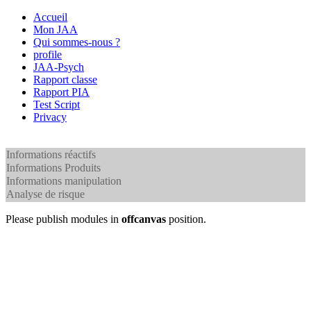
Accueil
Mon JAA
Qui sommes-nous ?
profile
JAA-Psych
Rapport classe
Rapport PIA
Test Script
Privacy
Informations réactifs
Informations Produits
Informations manipulation
Analyse de risque
Please publish modules in
offcanvas
position.