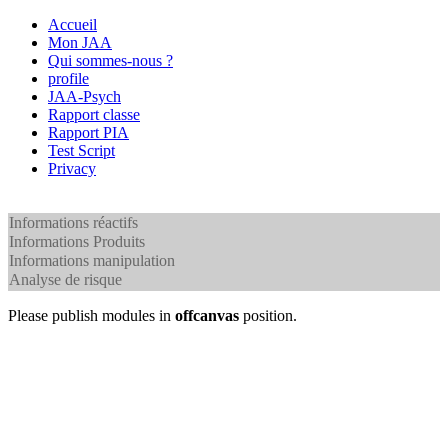
Accueil
Mon JAA
Qui sommes-nous ?
profile
JAA-Psych
Rapport classe
Rapport PIA
Test Script
Privacy
Informations réactifs
Informations Produits
Informations manipulation
Analyse de risque
Please publish modules in
offcanvas
position.