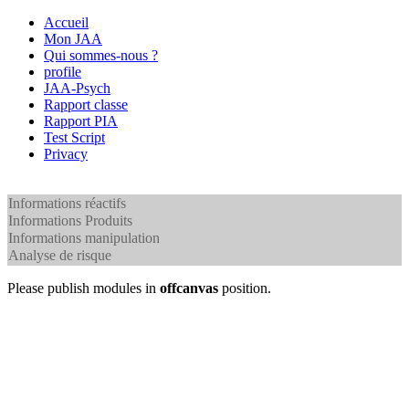
Accueil
Mon JAA
Qui sommes-nous ?
profile
JAA-Psych
Rapport classe
Rapport PIA
Test Script
Privacy
Informations réactifs
Informations Produits
Informations manipulation
Analyse de risque
Please publish modules in
offcanvas
position.