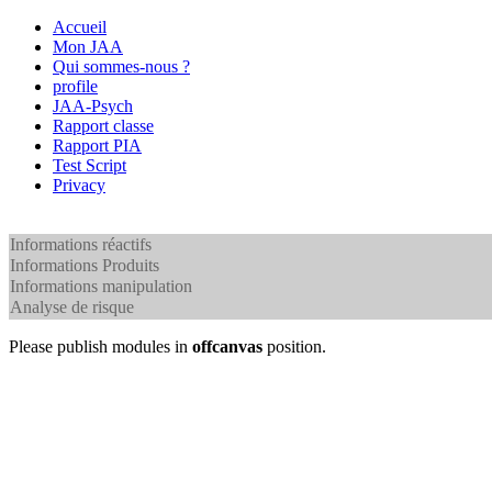
Accueil
Mon JAA
Qui sommes-nous ?
profile
JAA-Psych
Rapport classe
Rapport PIA
Test Script
Privacy
Informations réactifs
Informations Produits
Informations manipulation
Analyse de risque
Please publish modules in
offcanvas
position.