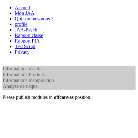
Accueil
Mon JAA
Qui sommes-nous ?
profile
JAA-Psych
Rapport classe
Rapport PIA
Test Script
Privacy
Informations réactifs
Informations Produits
Informations manipulation
Analyse de risque
Please publish modules in
offcanvas
position.