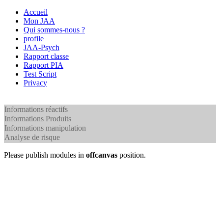
Accueil
Mon JAA
Qui sommes-nous ?
profile
JAA-Psych
Rapport classe
Rapport PIA
Test Script
Privacy
Informations réactifs
Informations Produits
Informations manipulation
Analyse de risque
Please publish modules in
offcanvas
position.