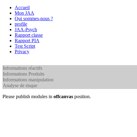
Accueil
Mon JAA
Qui sommes-nous ?
profile
JAA-Psych
Rapport classe
Rapport PIA
Test Script
Privacy
Informations réactifs
Informations Produits
Informations manipulation
Analyse de risque
Please publish modules in
offcanvas
position.