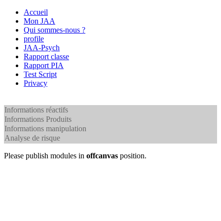
Accueil
Mon JAA
Qui sommes-nous ?
profile
JAA-Psych
Rapport classe
Rapport PIA
Test Script
Privacy
Informations réactifs
Informations Produits
Informations manipulation
Analyse de risque
Please publish modules in
offcanvas
position.