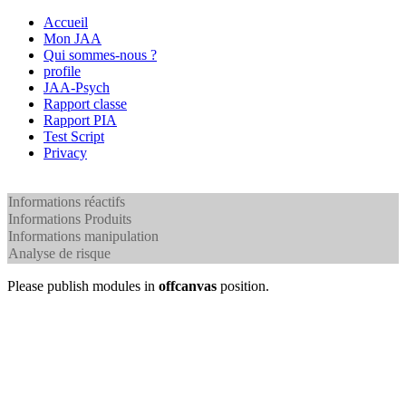
Accueil
Mon JAA
Qui sommes-nous ?
profile
JAA-Psych
Rapport classe
Rapport PIA
Test Script
Privacy
Informations réactifs
Informations Produits
Informations manipulation
Analyse de risque
Please publish modules in
offcanvas
position.