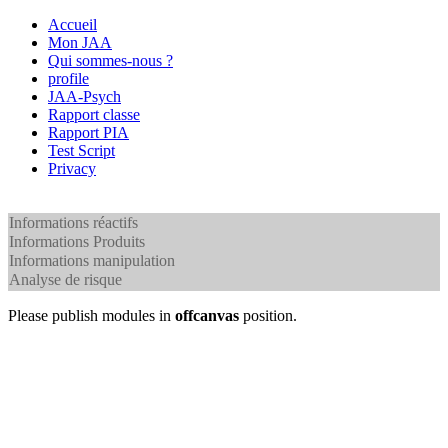
Accueil
Mon JAA
Qui sommes-nous ?
profile
JAA-Psych
Rapport classe
Rapport PIA
Test Script
Privacy
Informations réactifs
Informations Produits
Informations manipulation
Analyse de risque
Please publish modules in
offcanvas
position.