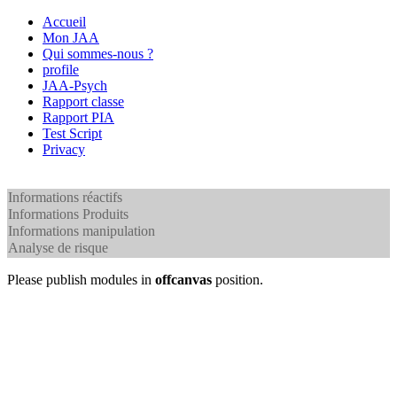
Accueil
Mon JAA
Qui sommes-nous ?
profile
JAA-Psych
Rapport classe
Rapport PIA
Test Script
Privacy
Informations réactifs
Informations Produits
Informations manipulation
Analyse de risque
Please publish modules in
offcanvas
position.