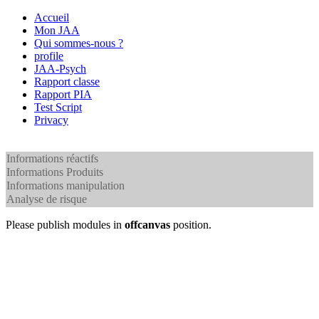
Accueil
Mon JAA
Qui sommes-nous ?
profile
JAA-Psych
Rapport classe
Rapport PIA
Test Script
Privacy
Informations réactifs
Informations Produits
Informations manipulation
Analyse de risque
Please publish modules in
offcanvas
position.