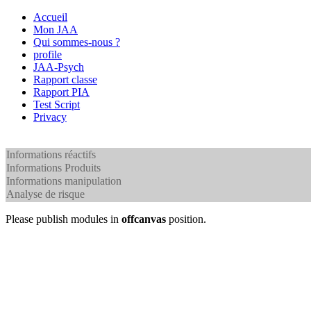
Accueil
Mon JAA
Qui sommes-nous ?
profile
JAA-Psych
Rapport classe
Rapport PIA
Test Script
Privacy
Informations réactifs
Informations Produits
Informations manipulation
Analyse de risque
Please publish modules in
offcanvas
position.