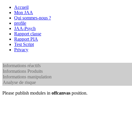
Accueil
Mon JAA
Qui sommes-nous ?
profile
JAA-Psych
Rapport classe
Rapport PIA
Test Script
Privacy
Informations réactifs
Informations Produits
Informations manipulation
Analyse de risque
Please publish modules in
offcanvas
position.