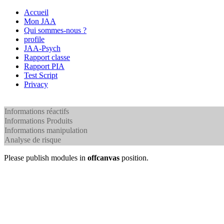
Accueil
Mon JAA
Qui sommes-nous ?
profile
JAA-Psych
Rapport classe
Rapport PIA
Test Script
Privacy
Informations réactifs
Informations Produits
Informations manipulation
Analyse de risque
Please publish modules in
offcanvas
position.