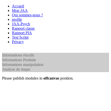
Accueil
Mon JAA
Qui sommes-nous ?
profile
JAA-Psych
Rapport classe
Rapport PIA
Test Script
Privacy
Informations réactifs
Informations Produits
Informations manipulation
Analyse de risque
Please publish modules in
offcanvas
position.