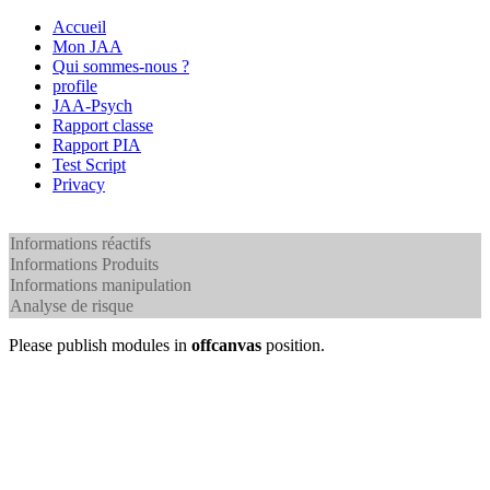
Accueil
Mon JAA
Qui sommes-nous ?
profile
JAA-Psych
Rapport classe
Rapport PIA
Test Script
Privacy
Informations réactifs
Informations Produits
Informations manipulation
Analyse de risque
Please publish modules in
offcanvas
position.