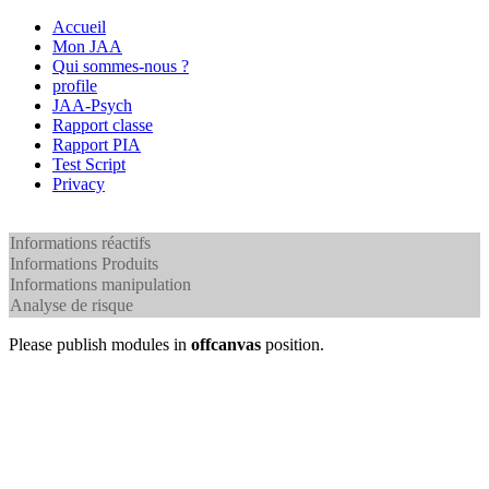
Accueil
Mon JAA
Qui sommes-nous ?
profile
JAA-Psych
Rapport classe
Rapport PIA
Test Script
Privacy
Informations réactifs
Informations Produits
Informations manipulation
Analyse de risque
Please publish modules in
offcanvas
position.