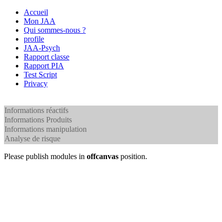
Accueil
Mon JAA
Qui sommes-nous ?
profile
JAA-Psych
Rapport classe
Rapport PIA
Test Script
Privacy
Informations réactifs
Informations Produits
Informations manipulation
Analyse de risque
Please publish modules in
offcanvas
position.