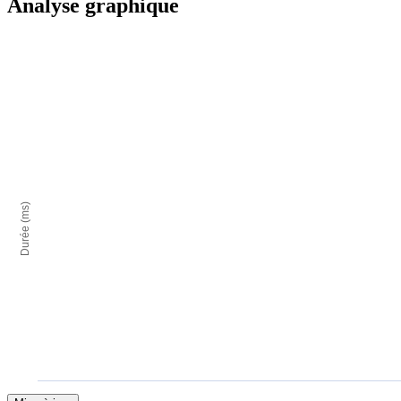
Analyse graphique
Durée (ms)