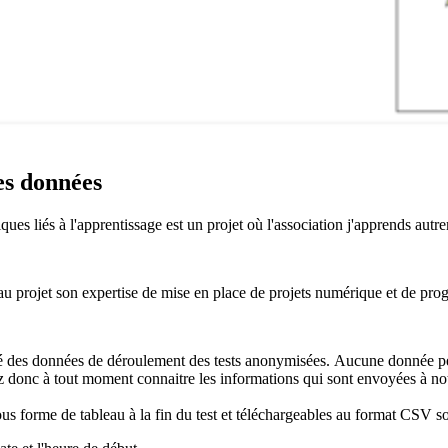
es données
iques liés à l'apprentissage est un projet où l'association j'apprends a
au projet son expertise de mise en place de projets numérique et de prog
té des données de déroulement des tests anonymisées. Aucune donnée perso
ez donc à tout moment connaitre les informations qui sont envoyées à no
us forme de tableau à la fin du test et téléchargeables au format CSV so