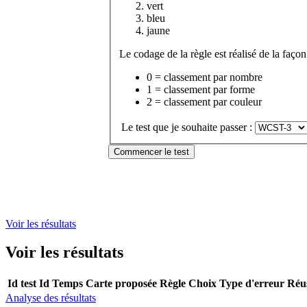
vert
bleu
jaune
Le codage de la règle est réalisé de la façon
0 = classement par nombre
1 = classement par forme
2 = classement par couleur
Le test que je souhaite passer :
Voir les résultats
Voir les résultats
Id test
Id
Temps
Carte proposée
Règle
Choix
Type d'erreur
Réus
Analyse des résultats