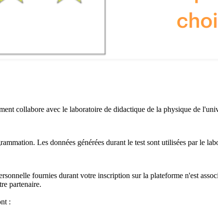
utrement collabore avec le laboratoire de didactique de la physique de l'
rammation. Les données générées durant le test sont utilisées par le lab
nnelle fournies durant votre inscription sur la plateforme n'est associé
tre partenaire.
nt :