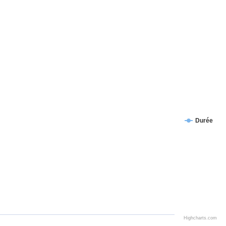
Durée
Highcharts.com